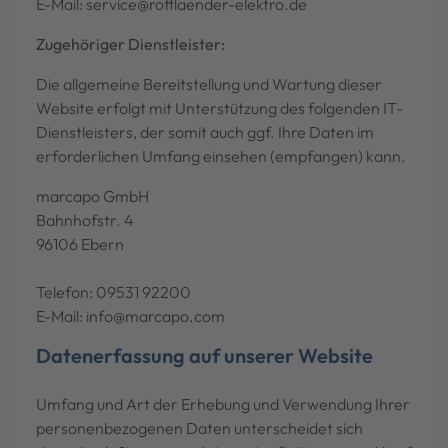
E-Mail: service@rottlaender-elektro.de
Zugehöriger Dienstleister:
Die allgemeine Bereitstellung und Wartung dieser
Website erfolgt mit Unterstützung des folgenden IT-
Dienstleisters, der somit auch ggf. Ihre Daten im
erforderlichen Umfang einsehen (empfangen) kann.
marcapo GmbH
Bahnhofstr. 4
96106 Ebern
Telefon: 09531 92200
E-Mail: info@marcapo.com
Datenerfassung auf unserer Website
Umfang und Art der Erhebung und Verwendung Ihrer
personenbezogenen Daten unterscheidet sich