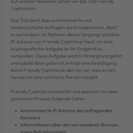
Auf unserer Webseite setzen wir das Tool Friendly
Captcha ein.
Das Tool dient dazu automatisierte und
missbräuchliche Anfragen durch sogenannte „Bots“
zu verhindern. Im Rahmen dieses Vorgangs wird Ihre
IP-Adresse von Friendly Captcha erfasst, um eine
kryptografische Aufgabe an Ihr Endgerät zu
versenden. Diese Aufgabe wird im Hintergrund gelöst
und sobald diese gelöst ist, erfolgt eine Bestätigung
durch Friendly Captcha an den Server, dass es sich
hierbei um eine natürliche Person handelt.
Friendly Captcha verarbeitet und speichert im oben
genannten Prozess folgende Daten:
Anonymisierte IP-Adresse des anfragenden
Rechners
Informationen über den verwendeten Browser,
sowie Betriebssystem