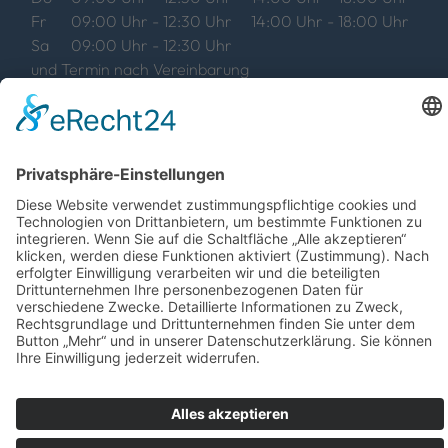
Fr
09:00 Uhr - 12:30 Uhr
14:00 Uhr - 18:00 Uhr
Sa
09:00 Uhr - 12:30 Uhr
und Termin nach Vereinbarung
Momentane Sommerzeiten: ab 17:00 Uhr ist das
Geschäft geschlossen. Telefonisch sind wir weiterhin
erreichbar
©
2026
Jörg Rottländer Elektro
Datenschutz
Impressum