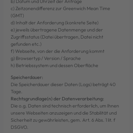
b) Datum und Uhrzeit der Anfrage
c) Zeitzonendifferenz zur Greenwich Mean Time
(GMT)
d) Inhalt der Anforderung (konkrete Seite)
e) jeweils übertragene Datenmenge und der
Zugriffsstatus (Datei übertragen, Datei nicht
gefunden etc.)
f) Webseite, von der die Anforderung kommt
g) Browsertyp / Version / Sprache
h) Betriebssystem und dessen Oberfläche
Speicherdauer:
Die Speicherdauer dieser Daten (Logs) beträgt 40
Tage.
Rechtsgrundlage(n) der Datenverarbeitung:
Die o.g. Daten sind technisch erforderlich, um Ihnen
unsere Webseiten anzuzeigen und die Stabilität und
Sicherheit zu gewährleisten, gem. Art. 6 Abs. 1 lit. f
DSGVO.