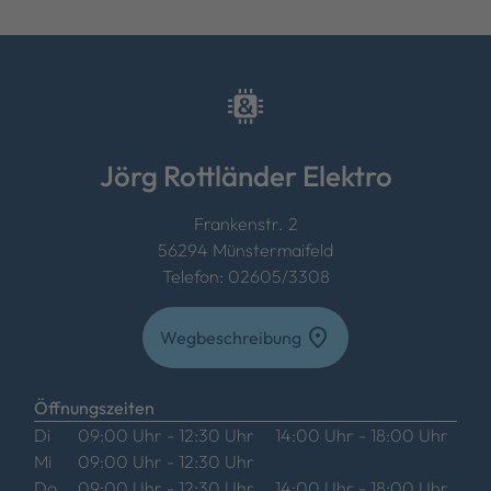
Jörg Rottländer Elektro
Frankenstr. 2
56294 Münstermaifeld
Telefon: 02605/3308
location_on
Wegbeschreibung
Öffnungszeiten
Di
09:00 Uhr - 12:30 Uhr
14:00 Uhr - 18:00 Uhr
Mi
09:00 Uhr - 12:30 Uhr
Do
09:00 Uhr - 12:30 Uhr
14:00 Uhr - 18:00 Uhr